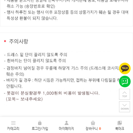
카테고리
로그인/가입
마이페이지
장바구니
0
북마크