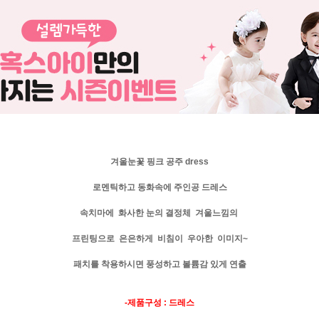
겨울눈꽃 핑크 공주 dress
로멘틱하고 동화속에 주인공 드레스
속치마에 화사한 눈의 결정체 겨울느낌의
프린팅으로 은은하게 비침이 우아한 이미지~
패치를 착용하시면 풍성하고 볼륨감 있게 연출
-제품구성 : 드레스