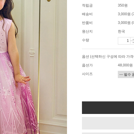
적립금
350원
배송비
3,000원
반품비
3,000원
원산지
한국
수량
옵션 (선택하신 구성에 따라 가격
옵션가
48,000
원
사이즈