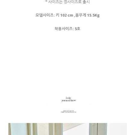
* 사이즈는 정사이즈로 출시
모델사이즈: 키 102 cm ,몸무게 15.5Kg
착용사이즈: 5호