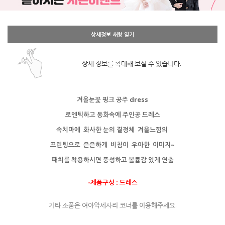
상세정보 새창 열기
상세 정보를 확대해 보실 수 있습니다.
겨울눈꽃 핑크 공주 dress
로멘틱하고 동화속에 주인공 드레스
속치마에 화사한 눈의 결정체 겨울느낌의
프린팅으로 은은하게 비침이 우아한 이미지~
패치를 착용하시면 풍성하고 볼륨감 있게 연출
-제품구성 : 드레스
기타 소품은 여아악세사리 코너를 이용해주세요.