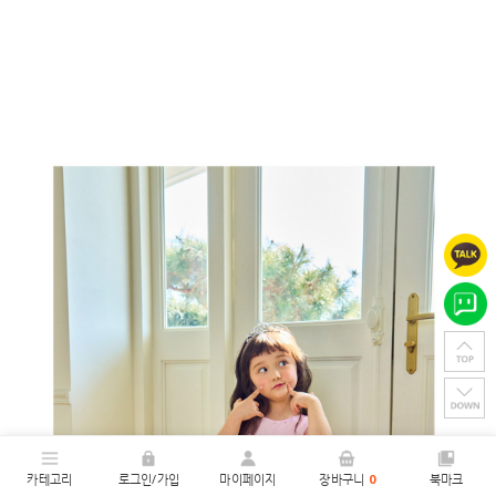
카테고리
로그인/가입
마이페이지
장바구니
0
북마크