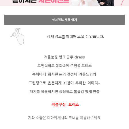
상세정보 새창 열기
상세 정보를 확대해 보실 수 있습니다.
겨울눈꽃 핑크 공주 dress
로멘틱하고 동화속에 주인공 드레스
속치마에 화사한 눈의 결정체 겨울느낌의
프린팅으로 은은하게 비침이 우아한 이미지~
패치를 착용하시면 풍성하고 볼륨감 있게 연출
-제품구성 : 드레스
기타 소품은 여아악세사리 코너를 이용해주세요.