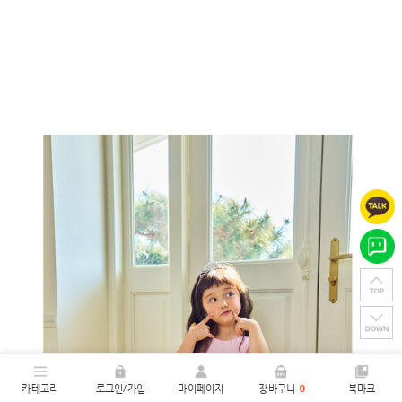
카테고리
로그인/가입
마이페이지
장바구니
0
북마크