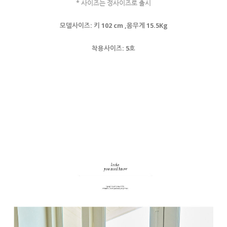
* 사이즈는 정사이즈로 출시
모델사이즈: 키 102 cm ,몸무게 15.5Kg
착용사이즈: 5호