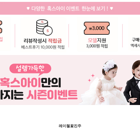
레이첼꽃진주