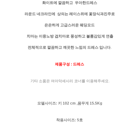
화이트에 깔끔하고 우아한드레스
라운드 네크라인에 상의는 레이스위에 꽃장식과진주로
은은하게 고급스러운 웨딩모드
치마는 이중노방 겹치마로 풍성하고 볼륨감있게 연출
전체적으로 깔끔하고 깨끗한 느낌의 드레스 입니다
.
제품구성 : 드레스
기타 소품은 여아악세사리 코너를 이용해주세요.
모델사이즈: 키 102 cm ,몸무게 15.5Kg
착용사이즈: 5호