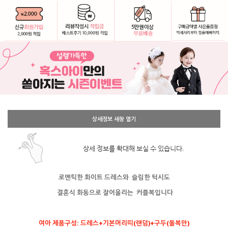
상세정보 새창 열기
상세 정보를 확대해 보실 수 있습니다.
로멘틱한 화이트 드레스와 슬림한 턱시도
결혼식 화동으로 잘어울리는 커플복입니다
여아 제품구성: 드레스+기본머리띠(랜덤)+구두(돌복만)