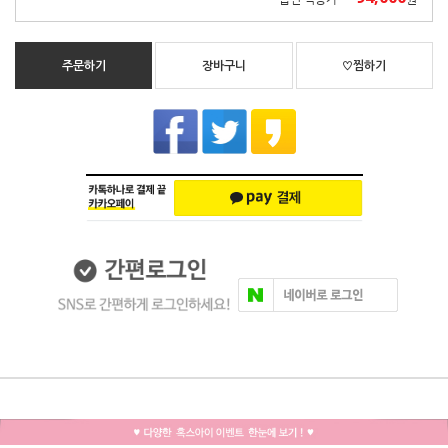
주문하기
장바구니
♡찜하기