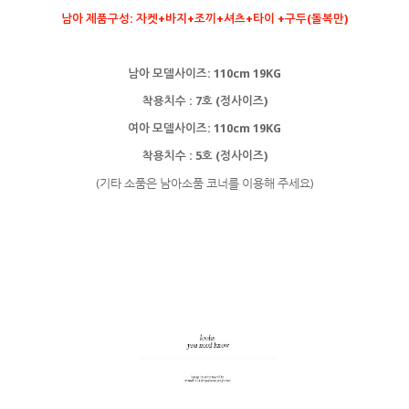
남아 제품구성: 자켓+바지+조끼+셔츠+타이 +구두(돌복만)
남아 모델사이즈: 110cm 19KG
착용치수 : 7호 (정사이즈)
여아 모델사이즈: 110cm 19KG
착용치수 : 5호 (정사이즈)
(기타 소품은 남아소품 코너를 이용해 주세요)