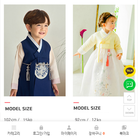
카테고리
로그인/가입
마이페이지
장바구니
0
북마크