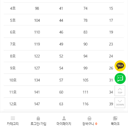
카테고리
로그인/가입
마이페이지
장바구니
0
북마크