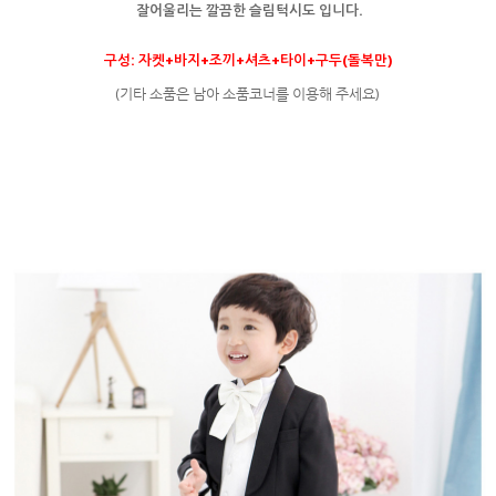
잘어울리는
깔끔한 슬림턱시도 입니다.
구성: 자켓+바지+조끼+셔츠+타이+구두(돌복만)
(기타 소품은 남아 소품코너를 이용해 주세요)