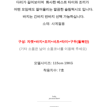
다리가 길어보이며 화사한 베스트 타이와 조끼가
어떤 모임에도 잘어울리는
깔끔한 슬림턱시도 입니다.
바지는 긴바지 반바지 선택 가능하십니다.
소재: 사계절용
구성: 자켓+바지+조끼+셔츠+타이+구두(돌복만)
(기타 소품은 남아 소품코너를 이용해 주세요)
모델사이즈: 115cm 19KG
착용치수: 7호