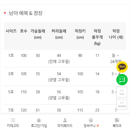
카테고리
로그인/가입
마이페이지
장바구니
0
북마크