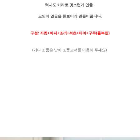
턱시도 카라로 멋스럽게 연출~
모임에 얼굴을 돋보이게 만들어줍니다.
구성: 자켓+바지+조끼+셔츠+타이+구두(돌복만)
(기타 소품은 남아 소품코너를 이용해 주세요)