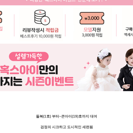
돌복(1호) 부터~큰아이(19)호까지 대여
검정의 시크하고 도시적인 세련됨