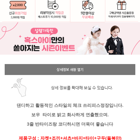
상세정보 새창 열기
상세 정보를 확대해 보실 수 있습니다.
댄디하고 활동적인 스타일의 체크 쓰리피스정장입니다.
보우 타이로 밝고 화사하게 연출했으며.
3줄 반타이즈랑 코디하시면 더욱더 좋습니다
제품구성 : 자켓+조끼+셔츠+바지+타이+구두(돌복만)