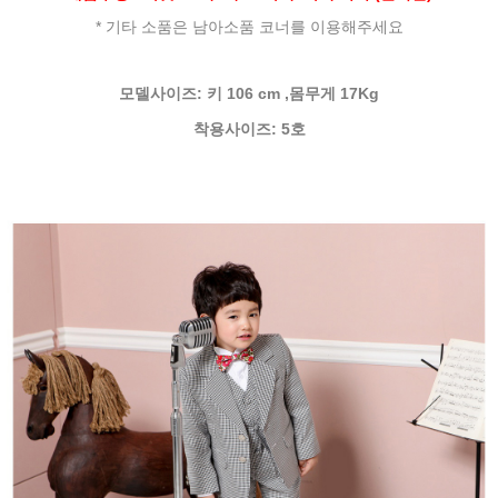
* 기타 소품은 남아소품 코너를 이용해주세요
모델
사이즈: 키 106 cm ,몸무게 17Kg
착용사이즈: 5호