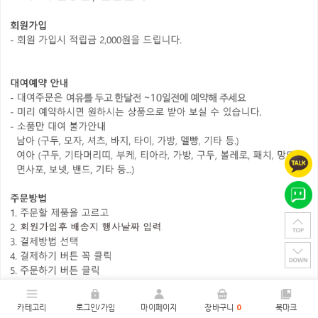
카테고리
로그인/가입
마이페이지
장바구니
0
북마크