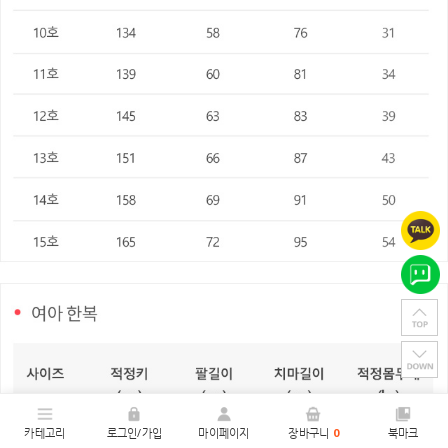
카테고리
로그인/가입
마이페이지
장바구니
0
북마크