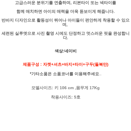
고급스러운 분위기를 연출하며, 리본타이 또는 넥타이를
함께 매치하면 아이의 매력을 더욱 돋보이게 해줍니다.
반바지 디자인으로 활동성이 뛰어나 아이들이 편안하게 착용할 수 있으
며,
세련된 실루엣으로 사진 촬영 시에도 단정하고 멋스러운 핏을 완성합니
다.
색상:네이비
제품구성 : 자켓+셔츠+바지+타이+구두(돌복만)
*기타소품은 소품코너를 이용해주세요..
모델사이즈: 키 106 cm ,몸무게 17Kg
착용사이즈: 5호