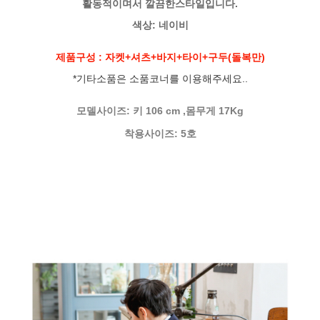
활동적이며서 깔끔한스타일입니다.
색상: 네이비
제품구성 : 자켓+셔츠+바지+타이+구두(돌복만)
*기타소품은 소품코너를 이용해주세요..
모델사이즈: 키 106 cm ,몸무게 17Kg
착용사이즈: 5호