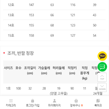
카테고리
로그인/가입
마이페이지
장바구니
0
북마크