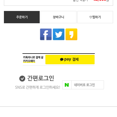
주문하기
장바구니
♡찜하기