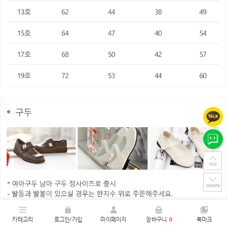
카테고리
로그인/가입
마이페이지
장바구니
0
북마크