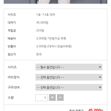
사이즈
1호~13호 대여
대여가
45,000
원
적립금
250원
배송비
3,000원 7만원이상 무료
반품비
3,000원 (대여시 반송비무료)
원산지
한국
사이즈
머리장식
구두대여
수량
45,000
옵션 적용가
원