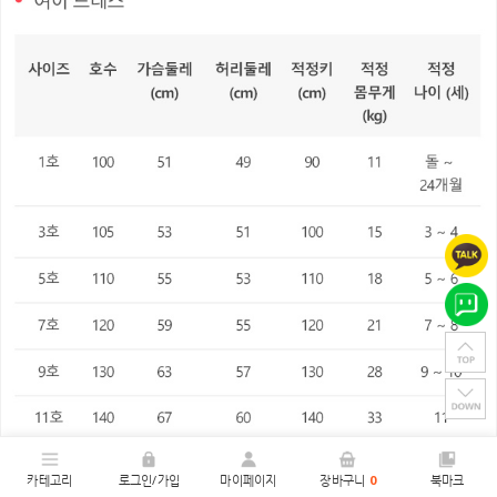
카테고리
로그인/가입
마이페이지
장바구니
0
북마크