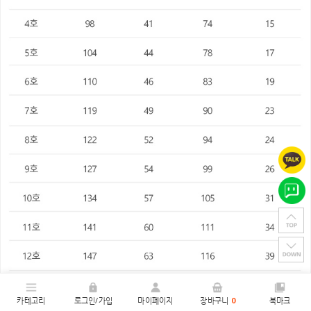
카테고리
로그인/가입
마이페이지
장바구니
0
북마크