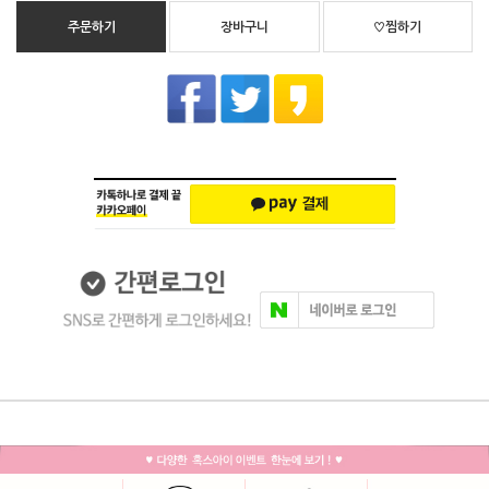
주문하기
장바구니
♡찜하기