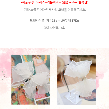
-제품구성 : 드레스+기본머리띠(랜덤)+구두(돌복만)
기타 소품은 여아악세사리 코너를 이용해주세요.
모델사이즈: 키 122 cm ,몸무게 17Kg
착용사이즈: 7호