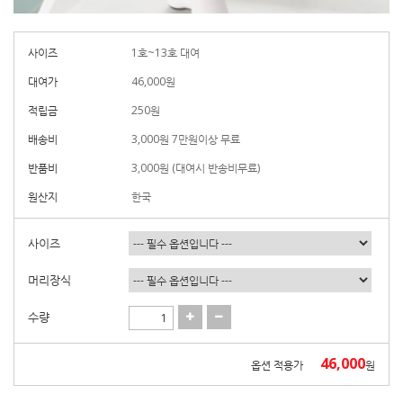
사이즈
1호~13호 대여
대여가
46,000
원
적립금
250원
배송비
3,000원 7만원이상 무료
반품비
3,000원 (대여시 반송비무료)
원산지
한국
사이즈
머리장식
수량
46,000
옵션 적용가
원