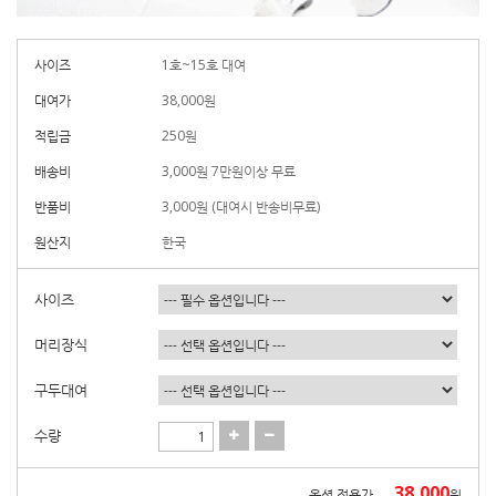
사이즈
1호~15호 대여
대여가
38,000
원
적립금
250원
배송비
3,000원 7만원이상 무료
반품비
3,000원 (대여시 반송비무료)
원산지
한국
사이즈
머리장식
구두대여
수량
38,000
옵션 적용가
원