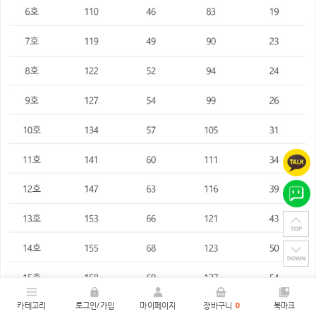
카테고리
로그인/가입
마이페이지
장바구니
0
북마크