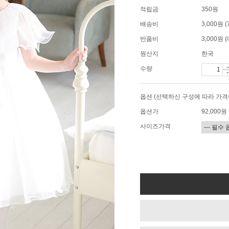
적립금
350원
배송비
3,000원
반품비
3,000원
원산지
한국
수량
옵션 (선택하신 구성에 따라 가격
옵션가
92,000
원
사이즈가격