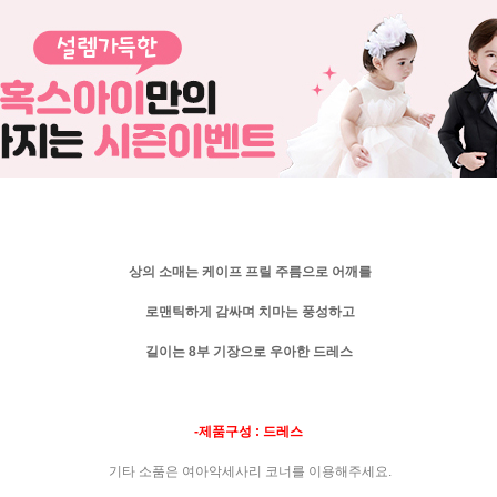
상의 소매는 케이프 프릴 주름으로 어깨를
로맨틱하게
감싸며
치마는 풍성하고
길이는 8부 기장으로
우아한 드레스
-제품구성 : 드레스
기타 소품은 여아악세사리 코너를 이용해주세요.