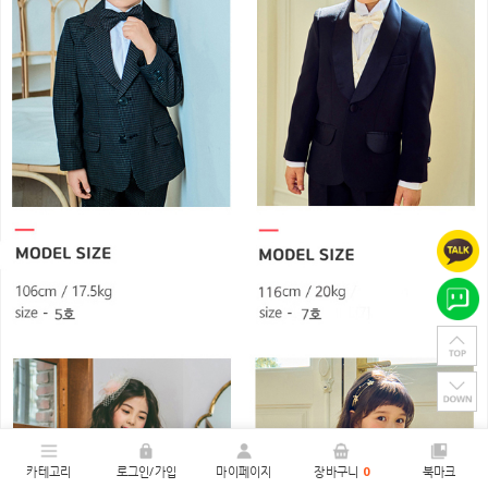
카테고리
로그인/가입
마이페이지
장바구니
0
북마크