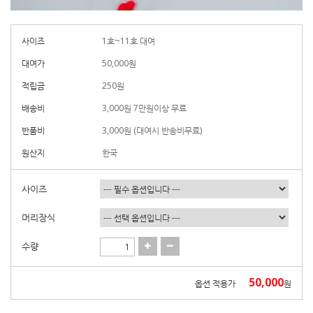
사이즈
1호~11호 대여
대여가
50,000
원
적립금
250원
배송비
3,000원 7만원이상 무료
반품비
3,000원 (대여시 반송비무료)
원산지
한국
사이즈
머리장식
수량
50,000
옵션 적용가
원