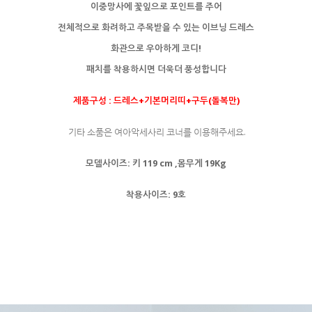
이중망사에 꽃잎으로 포인트를 주어
전체적으로 화려하고 주목받을 수 있는 이브닝 드레스
화관으로 우아하게 코디!
패치를 착용하시면 더욱더 풍성합니다
제품구성 : 드레스+기본머리띠+구두(돌복만)
기타 소품은 여아악세사리 코너를 이용해주세요.
모델사이즈: 키 119 cm ,몸무게 19Kg
착용사이즈: 9호