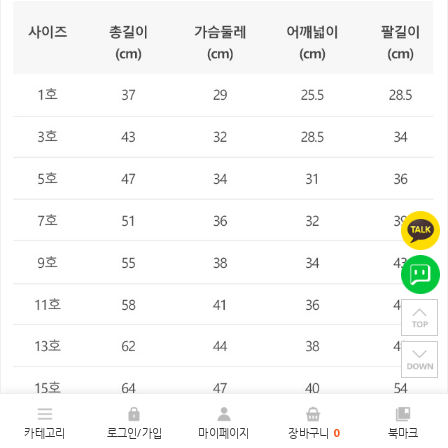
카테고리
로그인/가입
마이페이지
장바구니
0
북마크