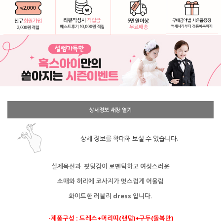
상세정보 새창 열기
상세 정보를 확대해 보실 수 있습니다.
실제목선과 핏팅감이 로멘틱하고 여성스러운
소매와 허리에 코사지가 멋스럽게 어울림
화이트한 러블리 dress 입니다.
-제품구성 : 드레스+머리띠(랜덤)+구두(돌복만)