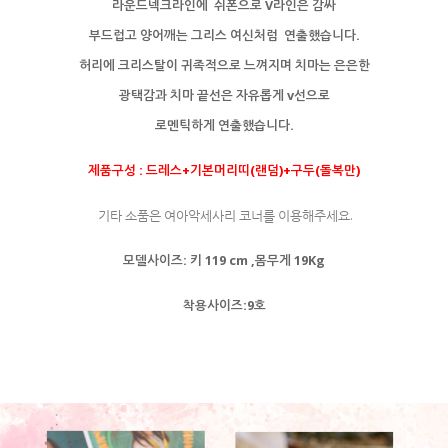
라운드넥크라인에 쉬폰으로 V라인은 감싸
부드럽고 양어깨는 그리스 여신처럼 연출했습니다.
허리에 크리스탈이 귀족적으로 느껴지며
치마는 은은한
광택감과 치마 끝선은 자유롭게 v선으로
로멘틱하게 연출했습니다.
제품구성 : 드레스+기본머리띠(랜덤)+구두(돌복만)
기타 소품은 여아악세사리 코너를 이용해주세요.
모델사이즈: 키 119 cm ,몸무게 19Kg
착용사이즈:9호