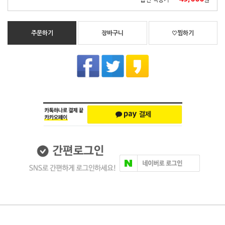
주문하기
장바구니
♡찜하기