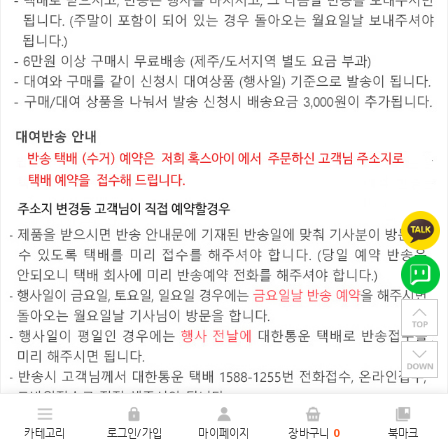
카테고리
로그인/가입
마이페이지
장바구니
0
북마크