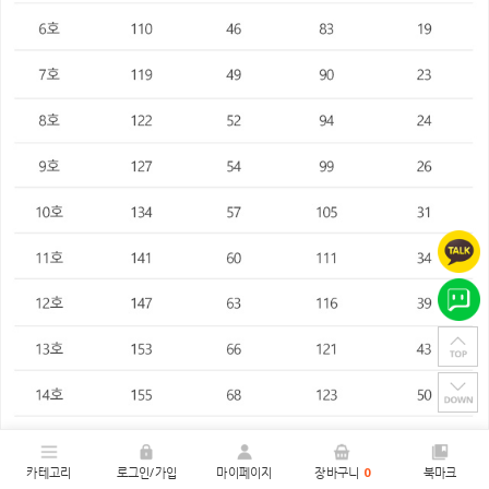
카테고리
로그인/가입
마이페이지
장바구니
0
북마크