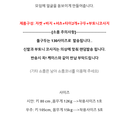
모임에 얼굴을 돋보이게 만들어줍니다.
제품구성: 자켓 +바지 +셔츠+타이2개+구두+부토니코사지
--------------------[소품 주의사항]---------------------
돌구두는 130사이즈로 발송됩니다..
신발과 부토니 코사지는 의상에 맞춰 랜덤발송 됩니다.
반송시 꼭! 케이스와 같이 반납 부탁드립니다
(기타 소품은 남아 소품코너를 이용해 주세요)
사이즈
시안: 키 80 cm ,몸무게 12Kg -->착용사이즈 1호
우주: 키 105cm, 몸무게 15kg--->착용사이즈 5호