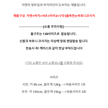
자켓의 뒷트임과 바지라인이 도보이는 제품입니다.
제품구성: 자켓+바지+셔츠+타이2+구두(돌복만)+부토니코사지
--------------------[소품 주의사항]---------------------
돌구두는 130사이즈로 발송됩니다..
신발과 부토니 코사지는 의상에 맞춰 랜덤발송 됩니다.
반송시 꼭! 케이스와 같이 반납 부탁드립니다
(기타 소품은 남아 소품코너를 이용해 주세요)
사이즈
시안: 키 80 cm ,몸무게 12Kg -->착용사이즈 1호
우주: 키 105cm, 몸무게 15kg--->착용사이즈 5호