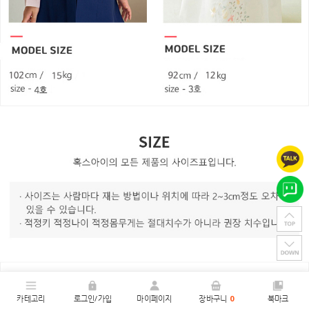
카테고리
로그인/가입
마이페이지
장바구니
0
북마크