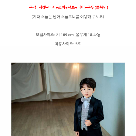
구성: 자켓+바지+조끼+셔츠+타이+구두(돌복만)
(기타 소품은 남아 소품코너를 이용해 주세요)
모델사이즈: 키 109 cm ,몸무게 18.4Kg
착용사이즈: 5호