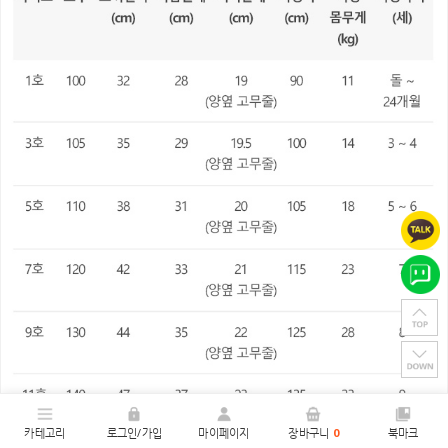
카테고리
로그인/가입
마이페이지
장바구니
0
북마크