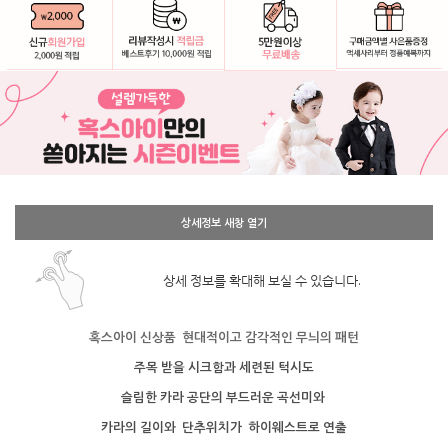
상세정보 새창 열기
상세 정보를 확대해 보실 수 있습니다.
혹스아이 신상품 현대적이고 감각적인 무늬의 패턴
주목 받을 시크함과 세련된 턱시도
슬림한 카라 공단의 부드러운 곡선미와
카라의 길이와
단추위치가
하이웨스트로 연출