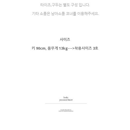
타이즈,구두는 별도 구성 입니다.
기타 소품은 남아소품 코너를 이용해주세요.
사이즈
키 90cm, 몸무게 13kg--->착용사이즈 3호