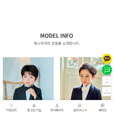
카테고리
로그인/가입
마이페이지
장바구니
0
북마크