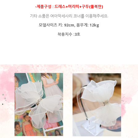
-제품구성 : 드레스+머리띠+구두(돌복만)
기타 소품은 여아악세사리 코너를 이용해주세요.
모델사이즈 키: 92cm, 몸무게: 12kg
착용치수 :3호