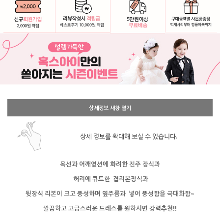
상세정보 새창 열기
상세 정보를 확대해 보실 수 있습니다.
목선과 어깨옆션에 화려한 진주 장식과
허리에 큐트한 겹리본장식과
뒷장식 리본이 크고 풍성하며 옆주름과
넣어 풍성함을 극대화함~
깔끔하고 고급스러운 드레스를 원하시면 강력추천!!