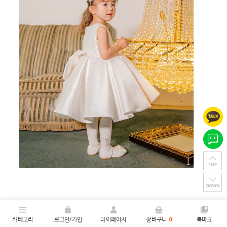
카테고리
로그인/가입
마이페이지
장바구니
0
북마크