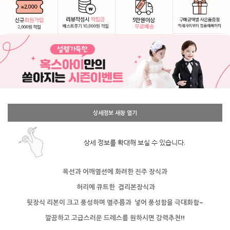
상세정보 새창 열기
상세 정보를 확대해 보실 수 있습니다.
목선과 어깨옆션에 화려한 진주 장식과
허리에 큐트한 겹리본장식과
뒷장식 리본이 크고 풍성하며 옆주름과
넣어 풍성함을 극대화함~
깔끔하고 고급스러운 드레스를 원하시면 강력추천!!