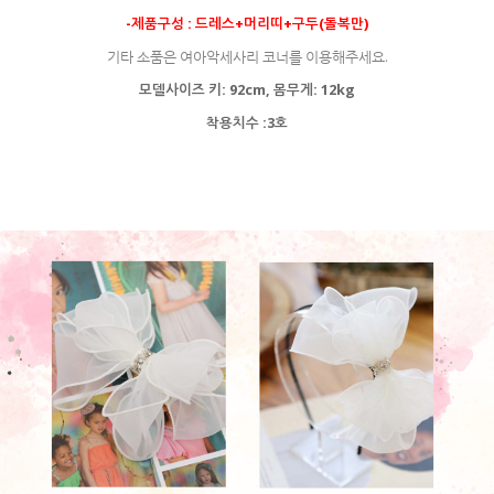
-제품구성 : 드레스+머리띠+구두(돌복만)
기타 소품은 여아악세사리 코너를 이용해주세요.
모델사이즈 키: 92cm, 몸무게: 12kg
착용치수 :3호