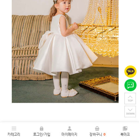
카테고리
로그인/가입
마이페이지
장바구니
0
북마크