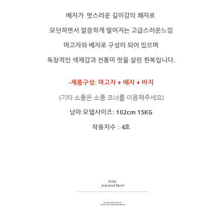
베자가 멋스러운 길이감의 쾌자로
모던하면서 깔끔하게 떨어지는 고급스러운느낌
마고자와 베자로 구성이 되어 있으며
독창적인 색채감과 전통미 멋을 살린 한복입니다.
-제품구성: 마고자 + 배자 + 바지
(기타 소품은 소품 코너를 이용해주세요)
남아 모델사이즈: 102cm 15KG
착용치수 : 4호