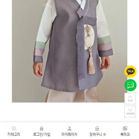
카테고리
로그인/가입
마이페이지
장바구니
0
북마크