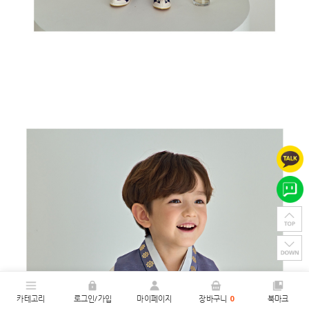
카테고리
로그인/가입
마이페이지
장바구니
0
북마크