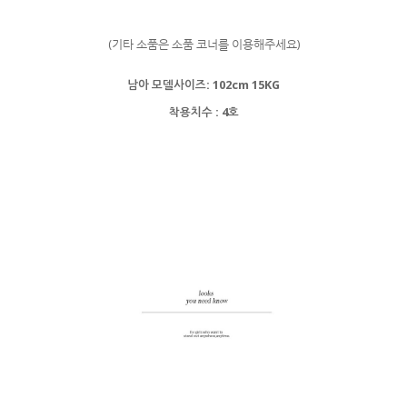
(기타 소품은 소품 코너를 이용해주세요)
남아 모델사이즈: 102cm 15KG
착용치수 : 4호