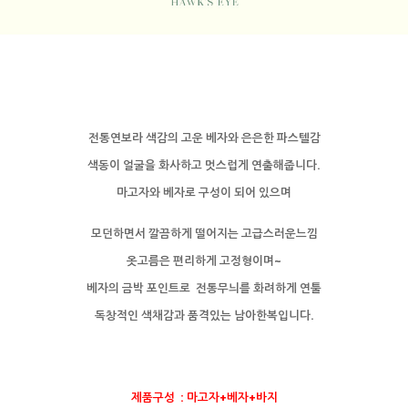
전통연보라 색감의 고운 베자와 은은한 파스텔감
색동이 얼굴을 화사하고 멋스럽게 연출해줍니다.
마고자와 베자로 구성이 되어 있으며
모던하면서 깔끔하게 떨어지는 고급스러운느낌
옷고름은 편리하게 고정형이며~
베자의 금박 포인트로 전통무늬를 화려하게 연툴
독창적인 색채감과 품격있는 남아한복입니다.
제품구성 : 마고자+베자+바지