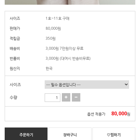
사이즈
1호~11호 구매
판매가
80,000
원
적립금
350원
배송비
3,000원 7만원이상 무료
반품비
3,000원 (대여시 반송비무료)
원산지
한국
사이즈
수량
80,000
옵션 적용가
원
주문하기
장바구니
♡찜하기