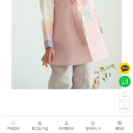
카테고리
로그인/가입
마이페이지
장바구니
0
북마크