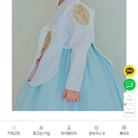
카테고리
로그인/가입
마이페이지
장바구니
0
북마크