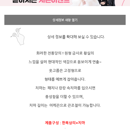
상세정보 새창 열기
상세 정보를 확대해 보실 수 있습니다.
화려한 전통당의 ! 원형 금사로 황실의
느낌을 살려 현대적인 색감으로 돋보이게 연출~
옷고름은 고정형으로
형태를 예쁘게 잡아줍니다.
치마는 패치나
캉캉 속치마를 입으시면
풍성함을 더할 수 있으며,
치마 길이는 어께끈으로 끈조절이 가능합니다.
제품구성 : 한복상의+치마
.