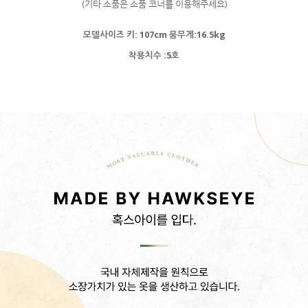
(기타 소품은 소품 코너를 이용해주세요)
모델사이즈 키: 107cm 뭄무게:16.5kg
착용치수 :5호