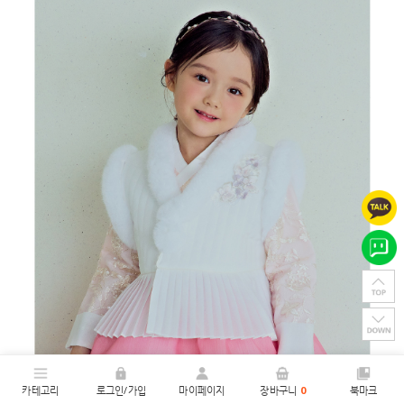
카테고리
로그인/가입
마이페이지
장바구니
0
북마크