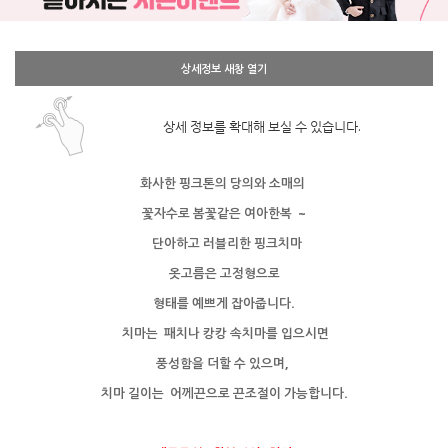
상세정보 새창 열기
상세 정보를 확대해 보실 수 있습니다.
화사한 핑크톤의 당의와 소매의
꽃자수로
봄꽃같은 여아한복 ~
단아하고
러블리한 핑크치마
옷고름은 고정형으로
형태를 예쁘게 잡아줍니다.
치마는 패치나
캉캉 속치마를 입으시면
풍성함을 더할 수 있으며,
치마 길이는 어께끈으로 끈조절이 가능합니다.