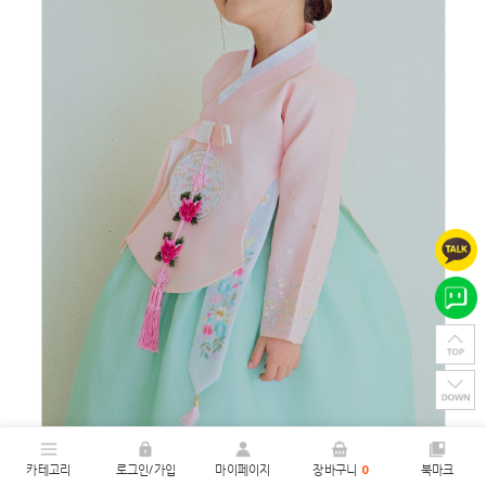
카테고리
로그인/가입
마이페이지
장바구니
0
북마크