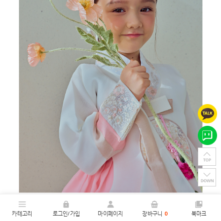
카테고리
로그인/가입
마이페이지
장바구니
0
북마크