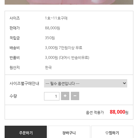
사이즈
1호~11호구매
판매가
88,000
원
적립금
350원
배송비
3,000원 7만원이상 무료
반품비
3,000원 (대여시 반송비무료)
원산지
한국
사이즈별구매안내
수량
88,000
옵션 적용가
원
주문하기
장바구니
♡찜하기