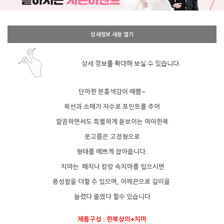
상세정보 새창 열기
상세 정보를 확대해 보실 수 있습니다.
단아한 분홍색감이 예쁨~
목선과 소매가 자수로 포인트를 주어
깔끔하면서도 특별하게 돋보이는 여아한복
옷고름은 고정형으로
형태를 예쁘게 잡아줍니다.
치마는 패치나
캉캉 속치마를 입으시면
풍성함을 더할 수 있으며,
어께끈으로 길이을
늘렸다 줄였다 할수 있습니다
제품구성 : 한복상의+치마