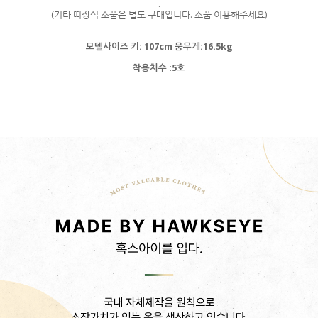
.
(기타 띠장식 소품은 별도 구매입니다. 소품 이용해주세요)
모델사이즈 키: 107cm 뭄무게:16.5kg
착용치수 :5호