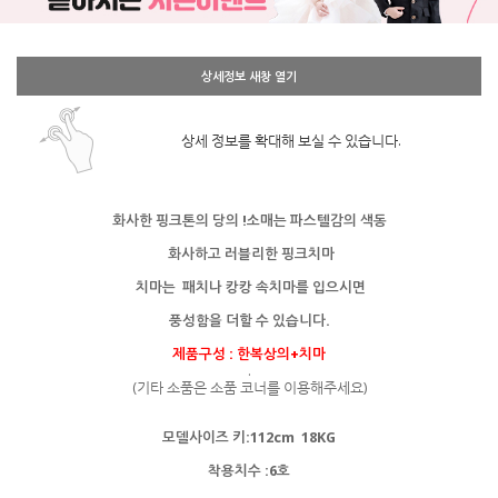
상세정보 새창 열기
상세 정보를 확대해 보실 수 있습니다.
화사한 핑크톤의 당의 !소매는 파스텔감의
색동
화사하고
러블리한 핑크치마
치마는 패치나
캉캉 속치마를 입으시면
풍성함을 더할 수 있습니다.
제품구성 : 한복상의+치마
.
(기타 소품은 소품 코너를 이용해주세요)
모델사이즈 키:112cm 18KG
착용치수 :6호