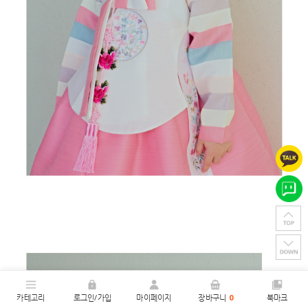
카테고리
로그인/가입
마이페이지
장바구니
0
북마크