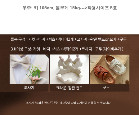
우주: 키 105cm, 몸무게 15kg--->착용사이즈 5호