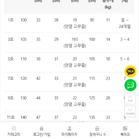
카테고리
로그인/가입
마이페이지
장바구니
0
북마크