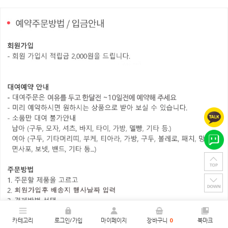
카테고리
로그인/가입
마이페이지
장바구니
0
북마크