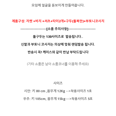
모임에 얼굴을 돋보이게 만들어줍니다.
제품구성: 자켓 +바지 +셔츠+타이2개+구두(돌복만)+부토니코사지
--------------------[소품 주의사항]---------------------
돌구두는 130사이즈로 발송됩니다..
신발과 부토니 코사지는 의상에 맞춰 랜덤발송 됩니다.
반송시 꼭! 케이스와 같이 반납 부탁드립니다
(기타 소품은 남아 소품코너를 이용해 주세요)
사이즈
시안: 키 80 cm ,몸무게 12Kg -->착용사이즈 1호
우주: 키 105cm, 몸무게 15kg--->착용사이즈 5호