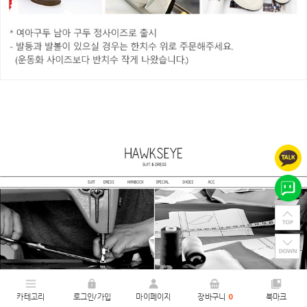
카테고리
로그인/가입
마이페이지
장바구니
0
북마크