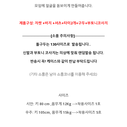
모임에 얼굴을 돋보이게 만들어줍니다.
제품구성: 자켓 +바지 +셔츠+타이2개+구두+부토니코사지
--------------------[소품 주의사항]---------------------
돌구두는 130사이즈로 발송됩니다..
신발과 부토니 코사지는 의상에 맞춰 랜덤발송 됩니다.
반송시 꼭! 케이스와 같이 반납 부탁드립니다
(기타 소품은 남아 소품코너를 이용해 주세요)
사이즈
시안: 키 80 cm ,몸무게 12Kg -->착용사이즈 1호
우주: 키 105cm, 몸무게 15kg--->착용사이즈 5호