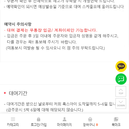
카테고리
로그인/가입
마이페이지
장바구니
0
북마크