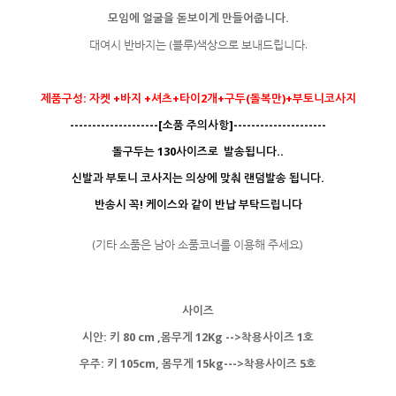
모임에 얼굴을 돋보이게 만들어줍니다.
대여시 반바지는 (블루)색상으로 보내드립니다.
제품구성: 자켓 +바지 +셔츠+타이2개+구두(돌복만)+부토니코사지
--------------------[소품 주의사항]---------------------
돌구두는 130사이즈로 발송됩니다..
신발과 부토니 코사지는 의상에 맞춰 랜덤발송 됩니다.
반송시 꼭! 케이스와 같이 반납 부탁드립니다
(기타 소품은 남아 소품코너를 이용해 주세요)
사이즈
시안: 키 80 cm ,몸무게 12Kg -->착용사이즈 1호
우주: 키 105cm, 몸무게 15kg--->착용사이즈 5호