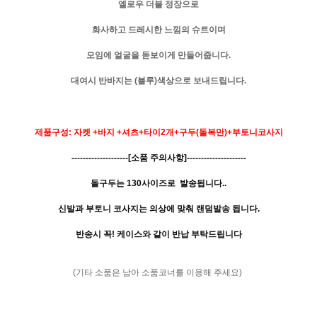
엘로우 더블 정장으로
화사하고 드레시한 느낌의 슈트이며
모임에 얼굴을 돋보이게 만들어줍니다.
대여시 반바지는 (블루)색상으로 보내드립니다.
제품구성: 자켓 +바지 +셔츠+타이2개+구두(돌복만)+부토니코사지
--------------------[소품 주의사항]---------------------
돌구두는 130사이즈로 발송됩니다..
신발과 부토니 코사지는 의상에 맞춰 랜덤발송 됩니다.
반송시 꼭! 케이스와 같이 반납 부탁드립니다
(기타 소품은 남아 소품코너를 이용해 주세요)