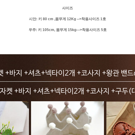
사이즈
시안: 키 80 cm ,몸무게 12Kg -->착용사이즈 1호
우주: 키 105cm, 몸무게 15kg--->착용사이즈 5호