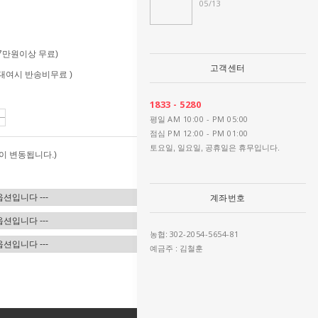
05/13
 (7만원이상 무료)
고객센터
 (대여시 반송비무료 )
1833 - 5280
AM 10:00 - PM 05:00
평일
PM 12:00 - PM 01:00
점심
토요일, 일요일, 공휴일은 휴무입니다.
이 변동됩니다.)
계좌번호
302-2054-5654-81
농협:
예금주 : 김철훈