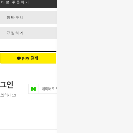
바로 주문하기
장바구니
♡찜하기