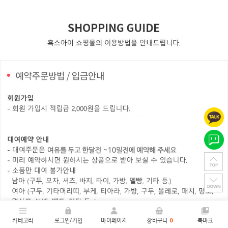
카테고리
로그인/가입
마이페이지
장바구니
0
북마크