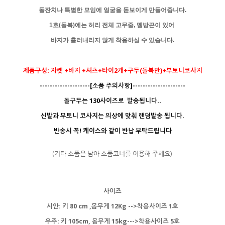
돌잔치나 특별한 모임에 얼굴을 돋보이게 만들어줍니다.
1호(돌복)에는 허리 전체 고무줄, 멜방끈이 있어
바지가
흘러내리지 않게 착용하실 수 있습니다.
제품구성: 자켓 +바지 +셔츠+타이2개+구두(돌복만)+부토니코사지
--------------------[소품 주의사항]---------------------
돌구두는 130사이즈로 발송됩니다..
신발과 부토니 코사지는 의상에 맞춰 랜덤발송 됩니다.
반송시 꼭! 케이스와 같이 반납 부탁드립니다
(기타 소품은 남아 소품코너를 이용해 주세요)
사이즈
시안: 키 80 cm ,몸무게 12Kg -->착용사이즈 1호
우주: 키 105cm, 몸무게 15kg--->착용사이즈 5호