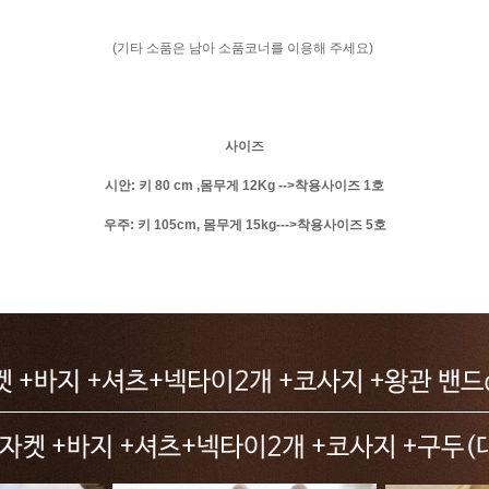
(기타 소품은 남아 소품코너를 이용해 주세요)
사이즈
시안: 키 80 cm ,몸무게 12Kg -->착용사이즈 1호
우주: 키 105cm, 몸무게 15kg--->착용사이즈 5호