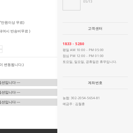
05/13
 (7만원이상 무료)
고객센터
 (대여시 반송비무료 )
1833 - 5280
AM 10:00 - PM 05:00
평일
PM 12:00 - PM 01:00
점심
토요일, 일요일, 공휴일은 휴무입니다.
이 변동됩니다.)
계좌번호
302-2054-5654-81
농협:
예금주 : 김철훈