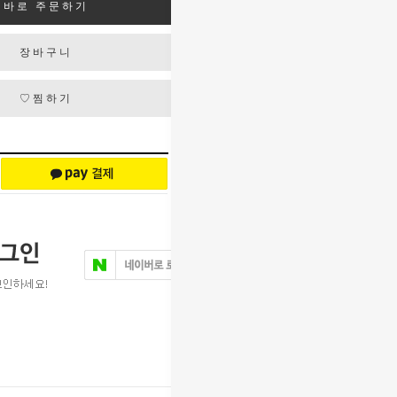
바로 주문하기
장바구니
♡찜하기