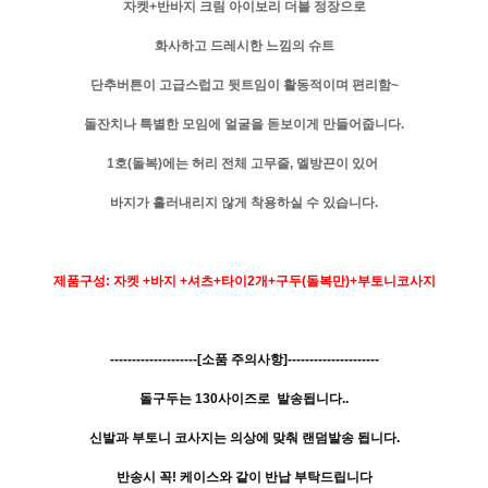
자켓+반바지 크림 아이보리 더블 정장으로
화사하고 드레시한 느낌의 슈트
단추버튼이 고급스럽고 뒷트임이 활동적이며 편리함~
돌잔치나 특별한 모임에 얼굴을 돋보이게 만들어줍니다.
1호(돌복)에는 허리 전체 고무줄, 멜방끈이 있어
바지가
흘러내리지 않게 착용하실 수 있습니다.
제품구성: 자켓 +바지 +셔츠+타이2개+구두(돌복만)+부토니코사지
--------------------[소품 주의사항]---------------------
돌구두는 130사이즈로 발송됩니다..
신발과 부토니 코사지는 의상에 맞춰 랜덤발송 됩니다.
반송시 꼭! 케이스와 같이 반납 부탁드립니다