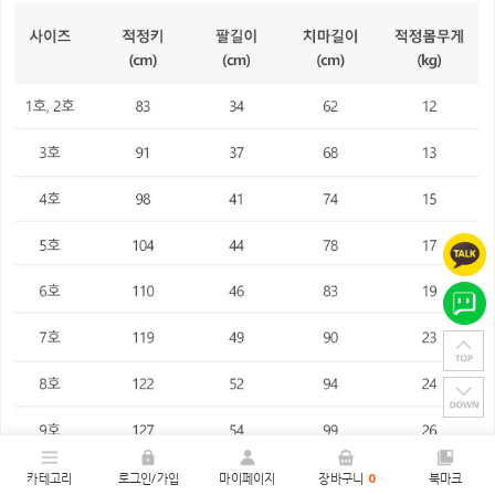
카테고리
로그인/가입
마이페이지
장바구니
0
북마크