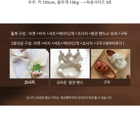
우주: 키 105cm, 몸무게 15kg--->착용사이즈 5호