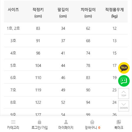
카테고리
로그인/가입
마이페이지
장바구니
0
북마크