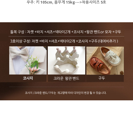
우주: 키 105cm, 몸무게 15kg--->착용사이즈 5호