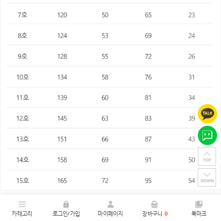
카테고리
로그인/가입
마이페이지
장바구니
0
북마크