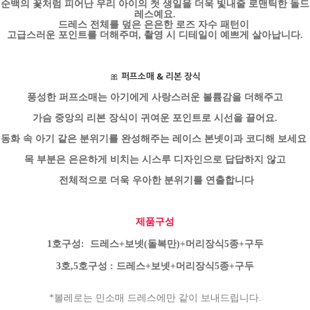
순백의 꽃처럼 피어난 우리 아이의 첫 생일을 더욱 빛내줄 로맨틱한 돌드
레스예요.
드레스 전체를 덮은 은은한 로즈 자수 패턴이
고급스러운 포인트를 더해주며, 촬영 시 디테일이 예쁘게 살아납니다.
🎀
퍼프소매 & 리본 장식
풍성한 퍼프소매는 아기에게 사랑스러운 볼륨감을 더해주고
가슴 중앙의 리본 장식이 귀여운 포인트로 시선을 끌어요.
동화 속 아기 같은 분위기를 완성해주는 레이스 본넷이과 코디해 보세요
목 부분은 은은하게 비치는 시스루 디자인으로 답답하지 않고
전체적으로 더욱 우아한 분위기를 연출합니다
제품구성
1호구성: 드레스+보넷(돌복만)+머리장식5종+구두
3호,5호구성 : 드레스+보넷+머리장식5종+구두
*볼레로는 민소매 드레스에만 같이 보내드립니다.