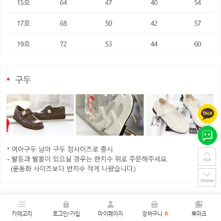
카테고리
로그인/가입
마이페이지
장바구니
0
북마크