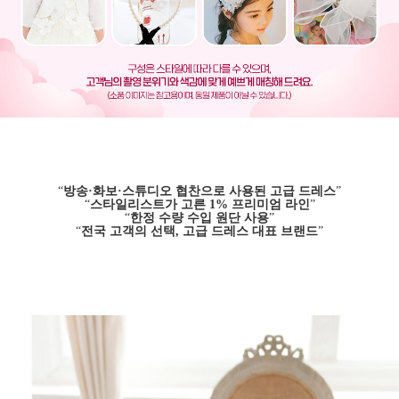
“
방송·화보·스튜디오 협찬으로 사용된 고급 드레스
”
“
스타일리스트가 고른 1% 프리미엄 라인
”
“
한정 수량 수입 원단 사용
”
“
전국 고객의 선택, 고급 드레스 대표 브랜드
”