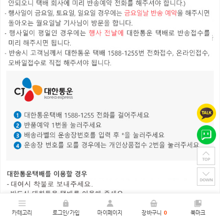
카테고리
로그인/가입
마이페이지
장바구니
0
북마크