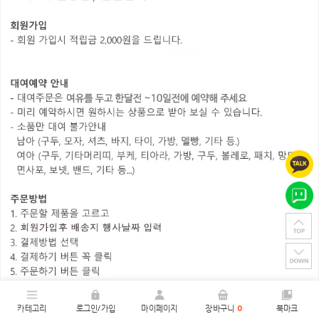
카테고리
로그인/가입
마이페이지
장바구니
0
북마크