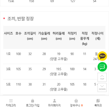
카테고리
로그인/가입
마이페이지
장바구니
0
북마크