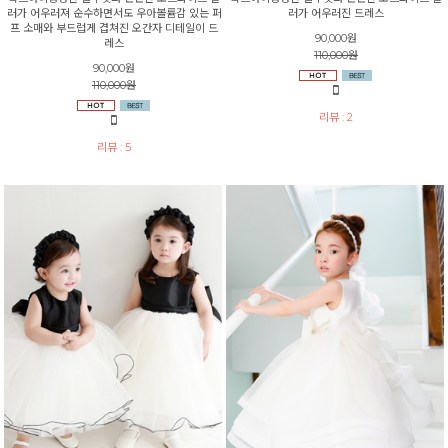
러가 어우러져 순수하면서도 우아볼륨감 있는 퍼
러가 어우러진 드레스
프 소매와 부드럽게 겹쳐진 오간자 디테일이 드
90,000원
레스
110,000원
90,000원
110,000원
리뷰 : 2
리뷰 : 5