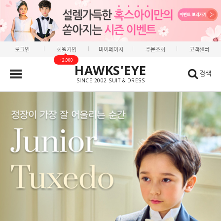
로그인
회원가입
마이페이지
주문조회
고객센터
+2,000
HAWKS'EYE
검색
SINCE 2002 SUIT & DRESS