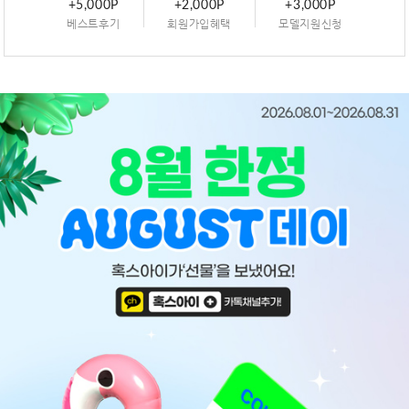
+5,000P
+2,000P
+3,000P
베스트후기
회원가입혜택
모델지원신청