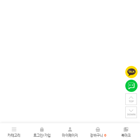
카테고리
로그인/가입
마이페이지
장바구니
0
북마크