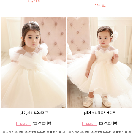
리뷰 : 107
리뷰 : 82
[대여]세리엘오제퍼프
[대여]세리엘오브제퍼프
1호~7호대여
1호~7호대여
혹스아이풍성한 실루엣과 은은한 오프화이트 컬
혹스아이풍성한 실루엣과 은은한 오프화이트 컬