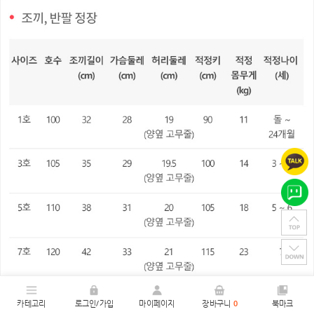
카테고리
로그인/가입
마이페이지
장바구니
0
북마크