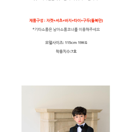
제품구성 : 자켓+셔츠+바지+타이+구두(돌복만)
*기타소품은 남아소품코너를 이용해주세요
모델사이즈: 115cm 19KG
착용치수:7호