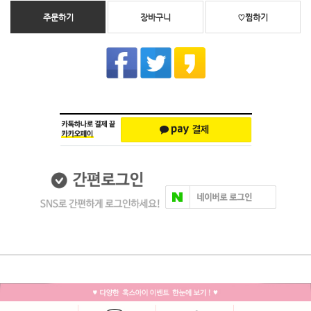
주문하기
장바구니
♡찜하기