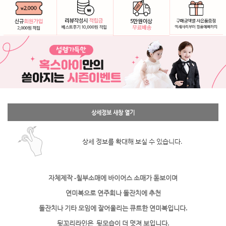
상세정보 새창 열기
상세 정보를 확대해 보실 수 있습니다.
자체제작 -칠부소매에 바이어스 소매가 돋보이며
연미복으로 연주회나 돌잔치에 추천
돌잔치나 기타 모임에 잘어울리는 큐트한 연미복입니다.
뒷꼬리라인은 뒷모습이 더 멋져 보입니다.